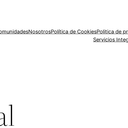
comunidades
Nosotros
Política de Cookies
Politica de p
Servicios Int
al