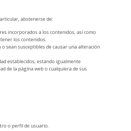
particular, abstenerse de:
lares incorporados a los contenidos, así como
tener los contenidos.
n o sean susceptibles de causar una alteración
idad establecidos, estando igualmente
dad de la página web o cualquiera de sus
ro o perfil de usuario.