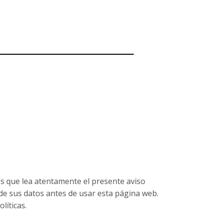
os que lea atentamente el presente aviso
n de sus datos antes de usar esta página web.
líticas.