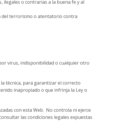
 ilegales o contrarias a la buena fe y al
 del terrorismo o atentatorio contra
r virus, indisponibilidad o cualquier otro
a técnica, para garantizar el correcto
tenido inapropiado o que infrinja la Ley o
lazadas con esta Web. No controla ni ejerce
consultar las condiciones legales expuestas