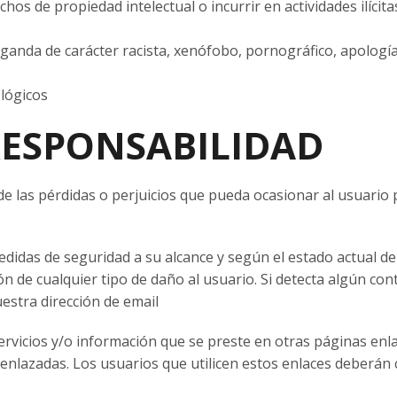
os de propiedad intelectual o incurrir en actividades ilícitas,
aganda de carácter racista, xenófobo, pornográfico, apología
 lógicos
RESPONSABILIDAD
e las pérdidas o perjuicios que pueda ocasionar al usuario po
idas de seguridad a su alcance y según el estado actual de l
n de cualquier tipo de daño al usuario. Si detecta algún con
estra dirección de email
servicios y/o información que se preste en otras páginas en
enlazadas. Los usuarios que utilicen estos enlaces deberán 