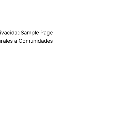
rivacidad
Sample Page
egrales a Comunidades