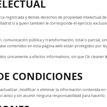
ELECTUAL
ca registrada y demás derechos de propiedad intelectual de
drid sl a quien también le corresponde el ejercicio exclusiv
, comunicación pública y transformación, total o parcial, si
clase contenidos en esta página web están protegidos por ley
ados únicamente a efectos informativos, sin que
Ok cleaner
t
DE CONDICIONES
 actualizar, modificar o eliminar la información contenida e
o aviso y sin asumir ninguna responsabilidad para hacerlo.