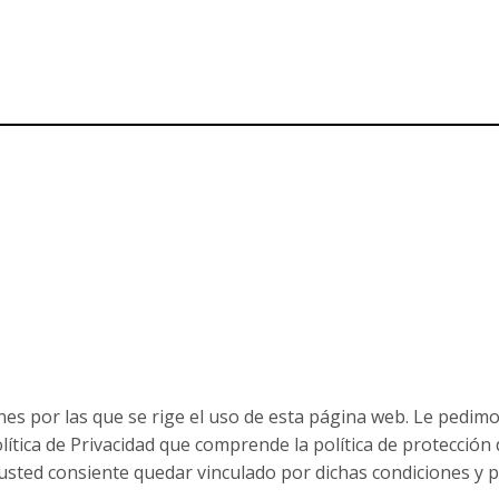
L
nes por las que se rige el uso de esta página web. Le pedim
olítica de Privacidad que comprende la política de protecció
usted consiente quedar vinculado por dichas condiciones y po