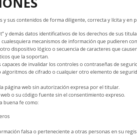
CIONES
s y sus contenidos de forma diligente, correcta y lícita y en 
ht” y demás datos identificativos de los derechos de sus titu
, o cualesquiera mecanismos de información que pudieren con
 otro dispositivo lógico o secuencia de caracteres que cause
ticos que la soportan.
s capaces de invalidar los controles o contraseñas de segur
 o algoritmos de cifrado o cualquier otro elemento de seguri
la página web sin autorización expresa por el titular.
a web o su código fuente sin el consentimiento expreso.
la buena fe como:
ceros
rmación falsa o perteneciente a otras personas en su regist