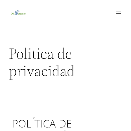
Saltar
al
contenido
Politica de
privacidad
POLÍTICA DE